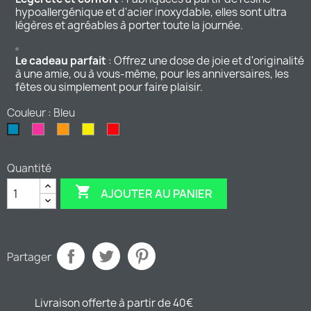
hypoallergénique et d'acier inoxydable, elles sont ultra
légères et agréables à porter toute la journée.
Le cadeau parfait
: Offrez une dose de joie et d'originalité
à une amie, ou à vous-même, pour les anniversaires, les
fêtes ou simplement pour faire plaisir.
Couleur : Bleu
Rose
Orange
Jaune
Rouge
Bleu
Quantité

AJOUTER AU PANIER
Partager
Livraison offerte à partir de 40€