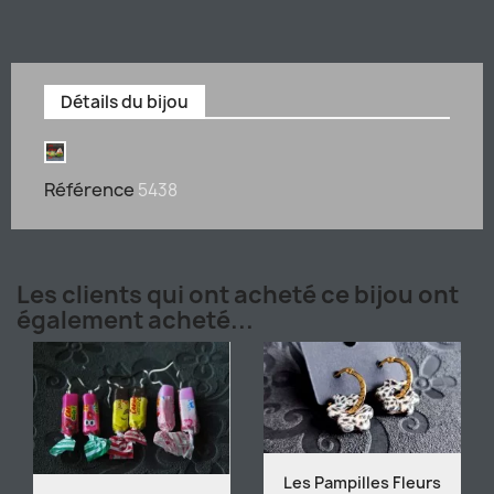
Détails du bijou
Référence
5438
Les clients qui ont acheté ce bijou ont
également acheté...
Les Pampilles Fleurs