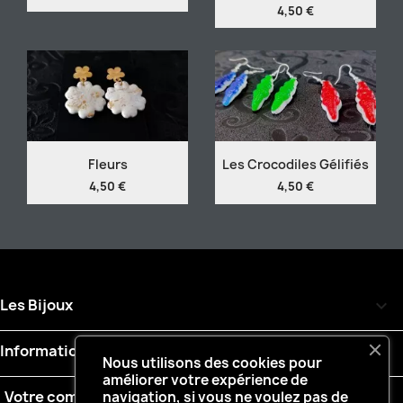
4,50 €
Fleurs
Les Crocodiles Gélifiés
4,50 €
4,50 €
Les Bijoux

Informations

Nous utilisons des cookies pour
améliorer votre expérience de
Votre compte

navigation, si vous ne voulez pas de