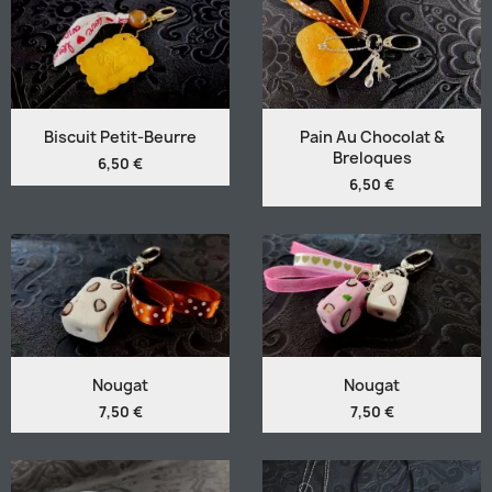
Biscuit Petit-Beurre
Pain Au Chocolat &
Breloques
6,50 €
6,50 €
Nougat
Nougat
7,50 €
7,50 €