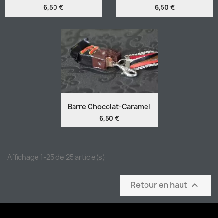
6,50 €
6,50 €
Barre Chocolat-Caramel
6,50 €
Affichage 1-25 de 25 article(s)
Retour en haut
