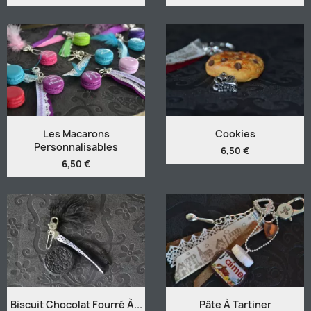
Les Macarons
Cookies
Personnalisables
6,50 €
6,50 €
Biscuit Chocolat Fourré À...
Pâte À Tartiner