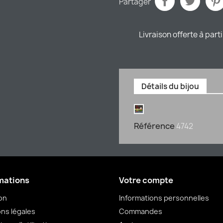
Partager
Livraison offerte à part
Détails du bijou
Référence
4742
mations
Votre compte
son
Informations personnelles
ns légales
Commandes