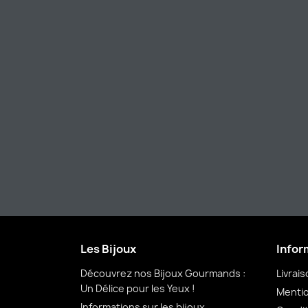
Les Bijoux
Infor
Découvrez nos Bijoux Gourmands :
Livrai
Un Délice pour les Yeux !
Mentio
Informations sur les bijoux