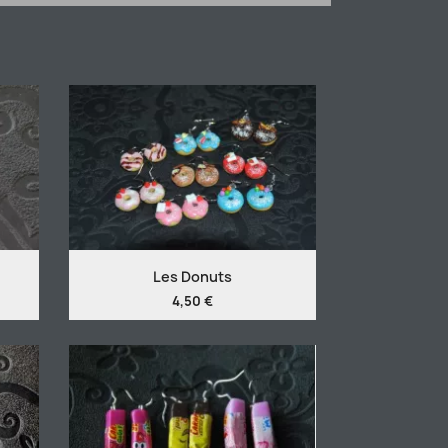
Les Donuts
4,50 €