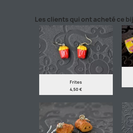
Les clients qui ont acheté ce b
Frites
4,50 €