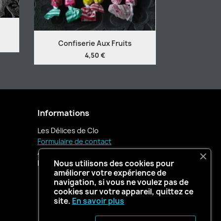
Confiserie Aux Fruits
4,50 €
Informations
Les Délices de Clo
Formulaire de contact
Appelez-nous :
06 76 89 46 74
Nous utilisons des cookies pour
E-mail :
contact@lesdelicesdeclo.fr
améliorer votre expérience de
navigation, si vous ne voulez pas de
cookies sur votre appareil, quittez ce
site.
En savoir plus