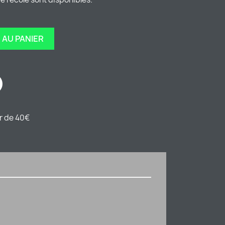
 AU PANIER
ir de 40€