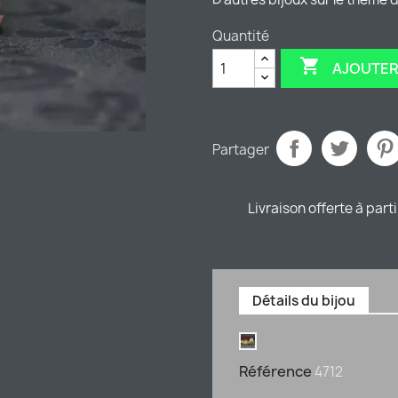
Quantité

AJOUTER
Partager
Livraison offerte à part
Détails du bijou
Référence
4712