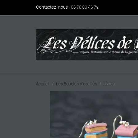
Contactez-nous
:
06 76 89 46 74
Accueil
Les Boucles d'oreilles
Livres