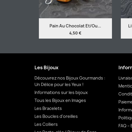
Pain Au Chocolat Et/ou...
L
4,50 €
Les Bijoux
Infor
Découvrez nos Bijoux Gourmands :
Livrai
Un Délice pour les Yeux !
Mentio
Informations sur les bijoux
Condit
Tous les Bijoux en Images
Paieme
Les Bracelets
Inform
Les Boucles d'oreilles
Politiq
Les Colliers
FAQ – 