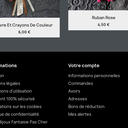
Ruban Rose
4,50 €
ivre Et Crayons De Couleur
6,00 €
mations
Votre compte
son
Informations personnelles
ns légales
Commandes
ions d'utilisation
Avoirs
nt 100% sécurisé
Adresses
ations sur les cookies
Bons de réduction
ue de confidentialité
Mes alertes
Bijoux Fantaisie Pas Cher