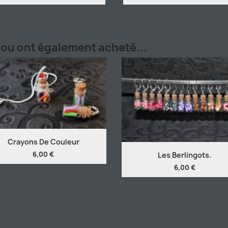
ijou ont également acheté...
Crayons De Couleur
6,00 €
Les Berlingots.
6,00 €