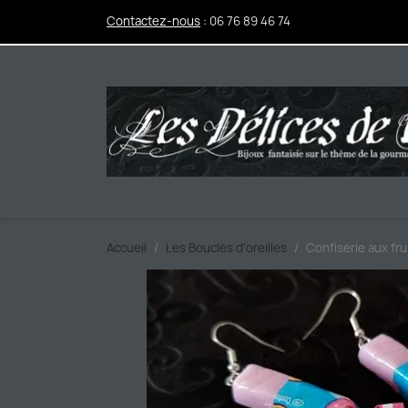
Contactez-nous
:
06 76 89 46 74
Accueil
Les Boucles d'oreilles
Confiserie aux fru