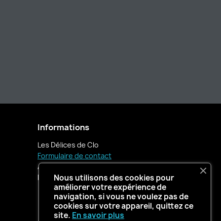
Informations
Les Délices de Clo
Formulaire de contact
Appelez-nous :
06 76 89 46 74
E-mail :
contact@lesdelicesdeclo.fr
Nous utilisons des cookies pour
améliorer votre expérience de
navigation, si vous ne voulez pas de
cookies sur votre appareil, quittez ce
site.
En savoir plus