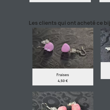
Les clients qui ont acheté ce b
Fraises
4,50 €