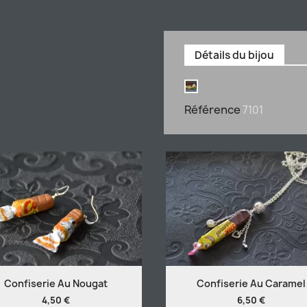
Détails du bijou
Référence
7101
Confiserie Au Nougat
Confiserie Au Caramel
4,50 €
6,50 €