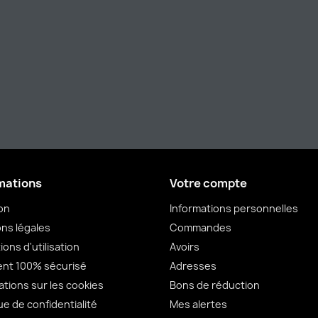
mations
Votre compte
son
Informations personnelles
ns légales
Commandes
ions d'utilisation
Avoirs
nt 100% sécurisé
Adresses
ations sur les cookies
Bons de réduction
ue de confidentialité
Mes alertes