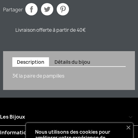
Partager
Livraison offerte à partir de 40€
Description
Détails du bijou
3€ la paire de pampilles
Les Bijoux

Nous utilisons des cookies pour
Informations

améliorer votre expérience de