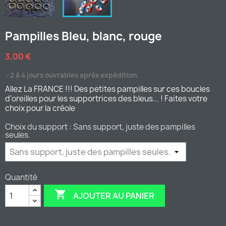
Pampilles Bleu, blanc, rouge
3,00 €
2 à 4 jours ouvrables après expédition.
Allez La FRANCE !!! Des petites pampilles sur ces boucles
d'oreilles pour les supportrices des bleus... ! Faites votre
choix pour la créole
Choix du support : Sans support, juste des pampilles
seules.
Quantité

AJOUTER AU PANIER