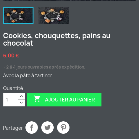
Cookies, chouquettes, pains au
chocolat
6,00 €
2 à 4 jours ouvrables après expédition.
Avec la pâte à tartiner.
Quantité

AJOUTER AU PANIER
Partager