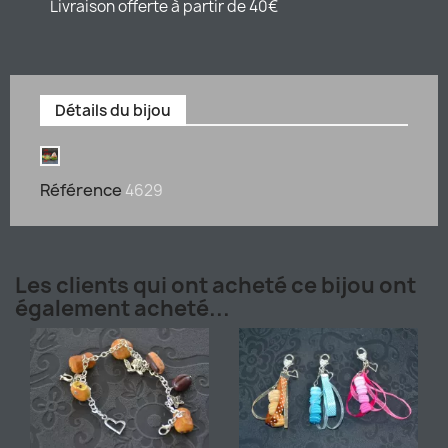
Livraison offerte à partir de 40€
Détails du bijou
Référence
4629
Les clients qui ont acheté ce bijou ont
également acheté...