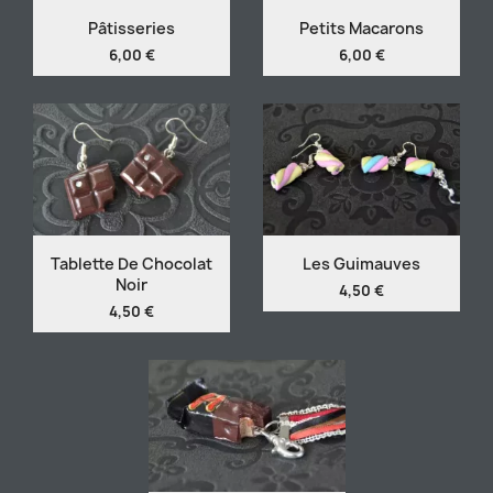
Pâtisseries
Petits Macarons
6,00 €
6,00 €
Tablette De Chocolat
Les Guimauves
Noir
4,50 €
4,50 €