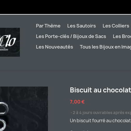
Par Thème
Les Sautoirs
Les Colliers
Les Porte-clés / Bijoux de Sacs
Les Br
Les Nouveautés
Tous les Bijoux en Im
Biscuit au chocola
7,00 €
2 à 4 jours ouvrables après ex
Un biscuit fourré au chocolat