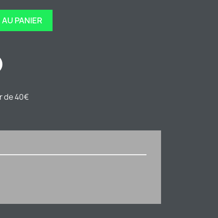
 AU PANIER
ir de 40€