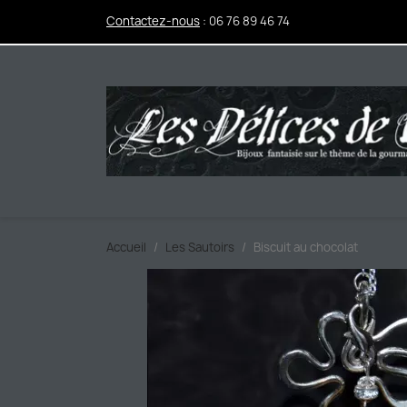
Contactez-nous
:
06 76 89 46 74
Accueil
Les Sautoirs
Biscuit au chocolat