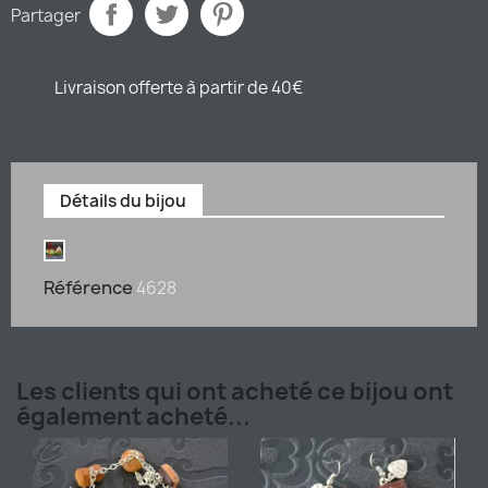
Partager
Livraison offerte à partir de 40€
Détails du bijou
Référence
4628
Les clients qui ont acheté ce bijou ont
également acheté...