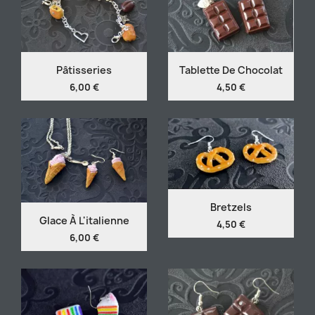
Pâtisseries
Tablette De Chocolat
6,00 €
4,50 €
Bretzels
Glace À L'italienne
4,50 €
6,00 €