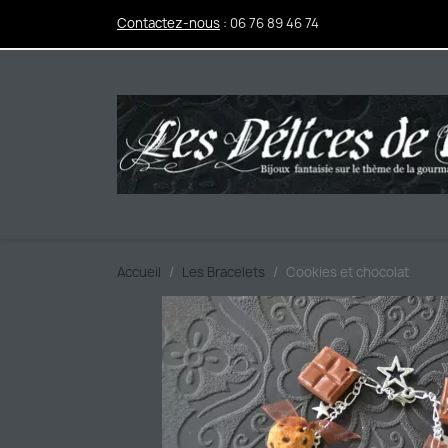
Contactez-nous
:
06 76 89 46 74
Accueil
Les Bracelets
Cookies et chocolat