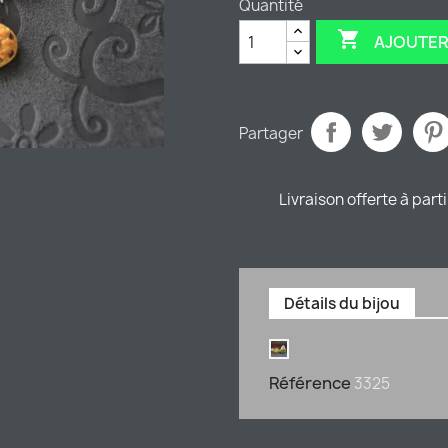
Quantité

AJOUTER
Partager
Livraison offerte à part
Détails du bijou
Référence
3325