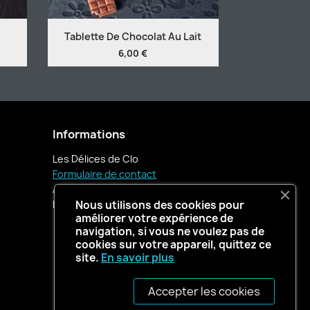
Tablette De Chocolat Au Lait
6,00 €
Informations
Les Délices de Clo
Formulaire de contact
Appelez-nous :
06 76 89 46 74
Nous utilisons des cookies pour
E-mail :
contact@lesdelicesdeclo.fr
améliorer votre expérience de
navigation, si vous ne voulez pas de
cookies sur votre appareil, quittez ce
site.
En savoir plus
Accepter les cookies