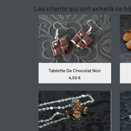
Les clients qui ont acheté ce b
Tablette De Chocolat Noir
4,50 €