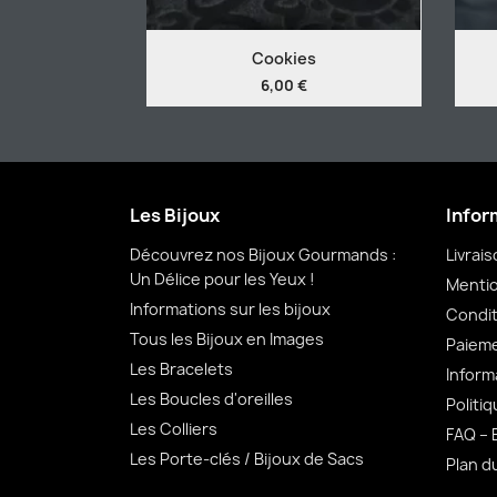
Cookies
6,00 €
Les Bijoux
Infor
Découvrez nos Bijoux Gourmands :
Livrai
Un Délice pour les Yeux !
Mentio
Informations sur les bijoux
Condit
Tous les Bijoux en Images
Paieme
Les Bracelets
Inform
Les Boucles d'oreilles
Politiq
Les Colliers
FAQ – 
Les Porte-clés / Bijoux de Sacs
Plan d