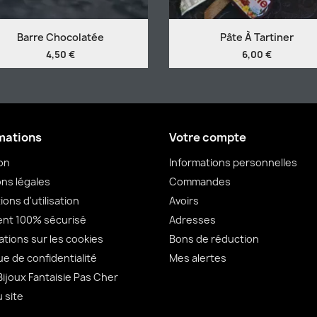
Barre Chocolatée
Pâte À Tartiner
4,50 €
6,00 €
mations
Votre compte
son
Informations personnelles
ns légales
Commandes
ions d'utilisation
Avoirs
nt 100% sécurisé
Adresses
ations sur les cookies
Bons de réduction
ue de confidentialité
Mes alertes
Bijoux Fantaisie Pas Cher
u site