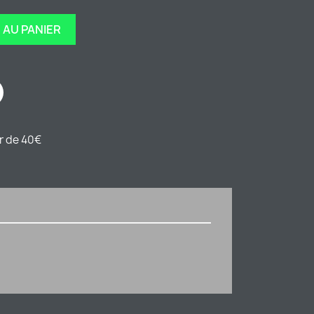
 AU PANIER
ir de 40€