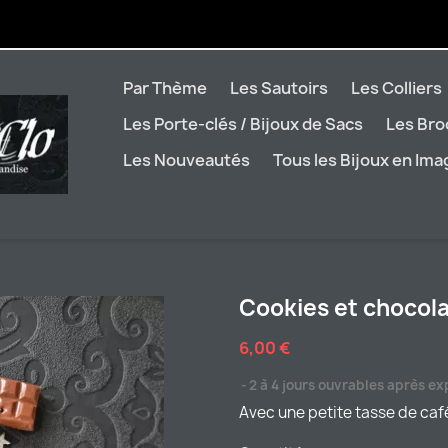
Par Thème
Les Sautoirs
Les Colliers
Les Porte-clés / Bijoux de Sacs
Les Br
Les Nouveautés
Tous les Bijoux en Im
Cookies et chocol
6,00 €
2 à 4 jours ouvrables après ex
Avec une petite tasse de caf