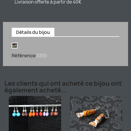
Livraison offerte à partir de 40€
Détails du bijou
Référence
3355
Les clients qui ont acheté ce bijou ont
également acheté...