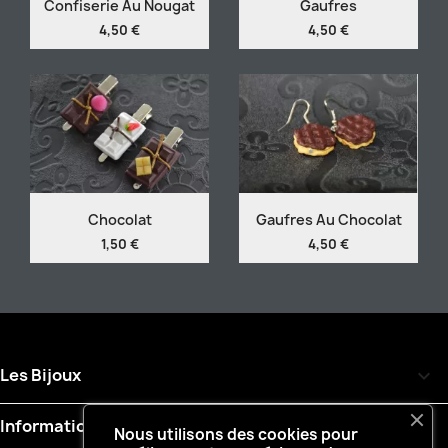
Confiserie Au Nougat
Gaufres
4,50 €
4,50 €
Chocolat
Gaufres Au Chocolat
1,50 €
4,50 €
Les Bijoux

Informations

Nous utilisons des cookies pour