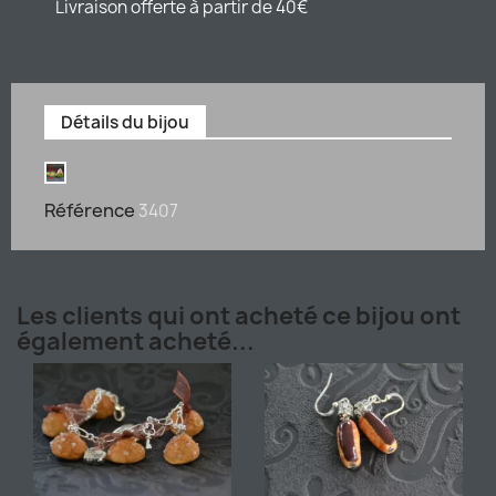
Livraison offerte à partir de 40€
Détails du bijou
Référence
3407
Les clients qui ont acheté ce bijou ont
également acheté...