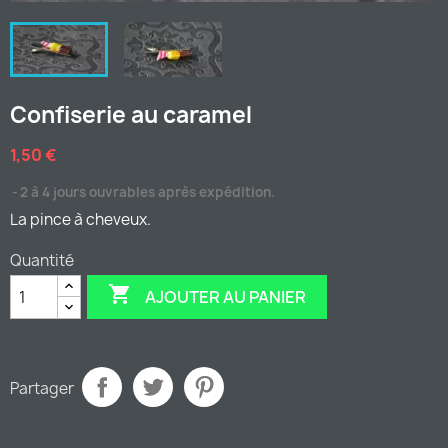
Confiserie au caramel
1,50 €
2 à 4 jours ouvrables après expédition.
La pince à cheveux.
Quantité

AJOUTER AU PANIER
Partager